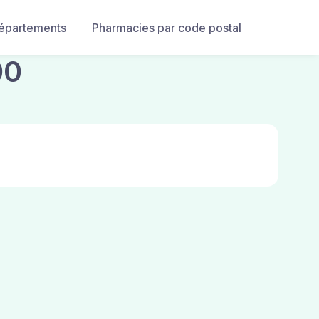
départements
Pharmacies par code postal
00