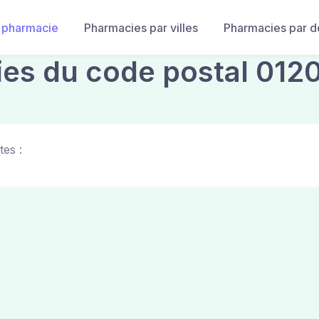
 pharmacie
Pharmacies par villes
Pharmacies par 
ies du code postal 012
tes :