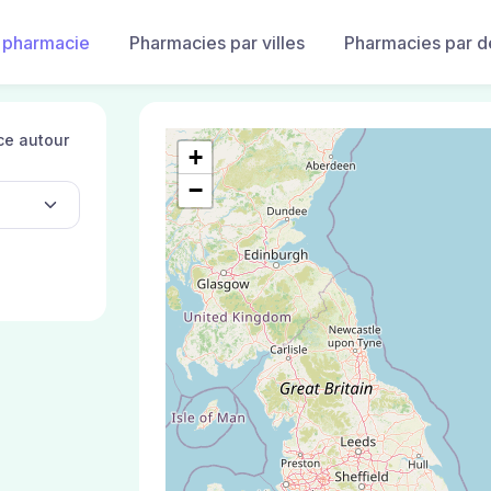
 pharmacie
Pharmacies par villes
Pharmacies par 
ce autour
+
−