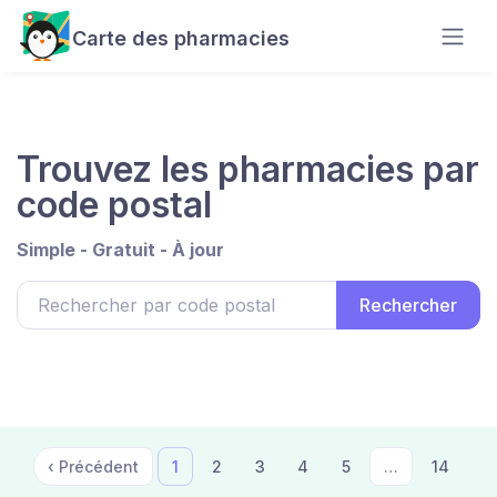
Carte des pharmacies
Trouvez les pharmacies par
code postal
Simple - Gratuit - À jour
‹ Précédent
1
2
3
4
5
…
14