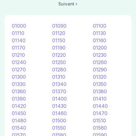
Suivant ›
01000
01090
01100
01110
01120
01130
01140
01150
01160
01170
01190
01200
01210
01220
01230
01240
01250
01260
01270
01280
01290
01300
01310
01320
01330
01340
01350
01360
01370
01380
01390
01400
01410
01420
01430
01440
01450
01460
01470
01480
01500
01510
01540
01550
01560
01570
01580
01590