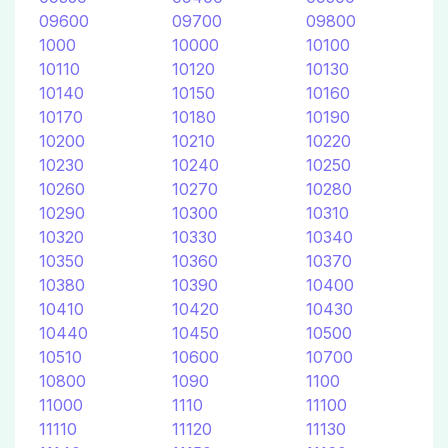
09600
09700
09800
1000
10000
10100
10110
10120
10130
10140
10150
10160
10170
10180
10190
10200
10210
10220
10230
10240
10250
10260
10270
10280
10290
10300
10310
10320
10330
10340
10350
10360
10370
10380
10390
10400
10410
10420
10430
10440
10450
10500
10510
10600
10700
10800
1090
1100
11000
1110
11100
11110
11120
11130