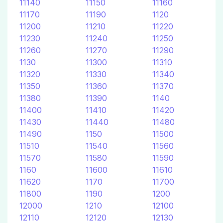
11140
11150
11160
11170
11190
1120
11200
11210
11220
11230
11240
11250
11260
11270
11290
1130
11300
11310
11320
11330
11340
11350
11360
11370
11380
11390
1140
11400
11410
11420
11430
11440
11480
11490
1150
11500
11510
11540
11560
11570
11580
11590
1160
11600
11610
11620
1170
11700
11800
1190
1200
12000
1210
12100
12110
12120
12130