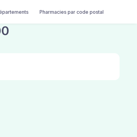
départements
Pharmacies par code postal
00