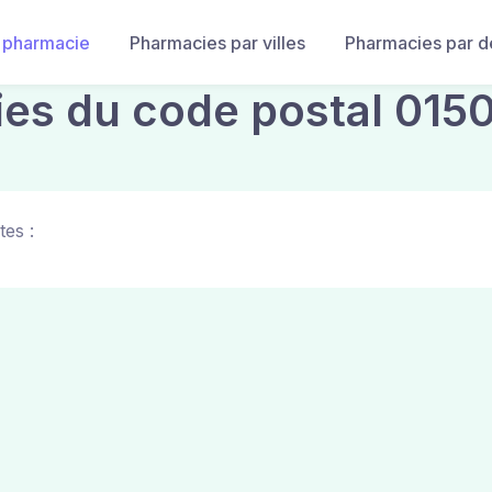
 pharmacie
Pharmacies par villes
Pharmacies par 
ies du code postal 015
tes :