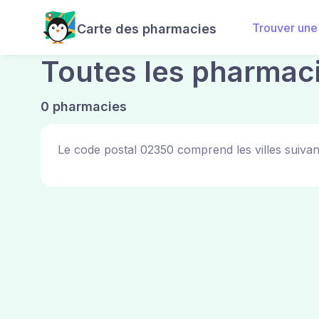
Trouver une
Carte des pharmacies
Toutes les pharmac
0 pharmacies
Le code postal 02350 comprend les villes suivan