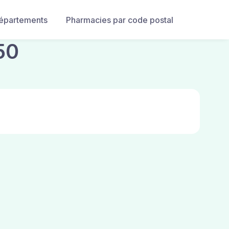
départements
Pharmacies par code postal
50