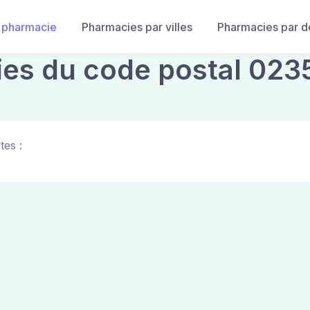
 pharmacie
Pharmacies par villes
Pharmacies par 
ies du code postal 023
tes :