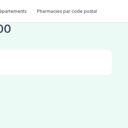
départements
Pharmacies par code postal
00