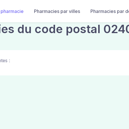
 pharmacie
Pharmacies par villes
Pharmacies par 
ies du code postal 024
tes :