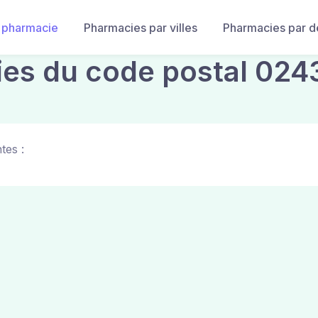
 pharmacie
Pharmacies par villes
Pharmacies par 
ies du code postal 024
tes :