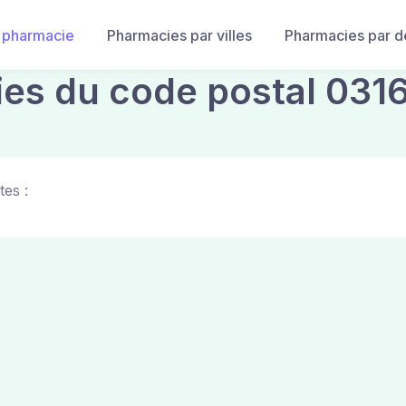
 pharmacie
Pharmacies par villes
Pharmacies par 
ies du code postal 031
tes :