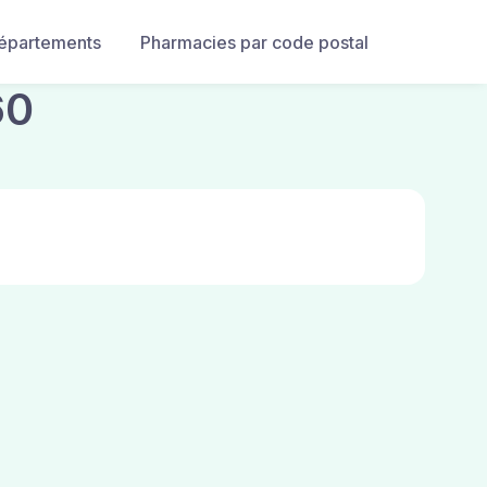
départements
Pharmacies par code postal
60