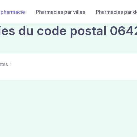
 pharmacie
Pharmacies par villes
Pharmacies par 
ies du code postal 064
tes :