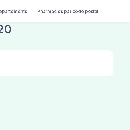
départements
Pharmacies par code postal
20