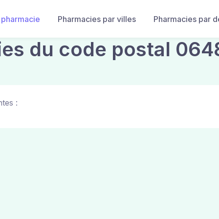
 pharmacie
Pharmacies par villes
Pharmacies par 
ies du code postal 064
tes :