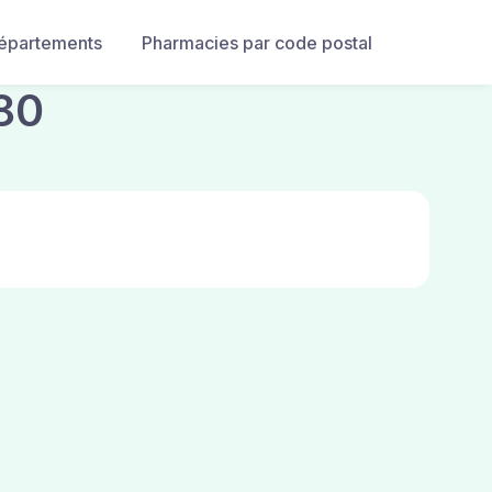
départements
Pharmacies par code postal
80