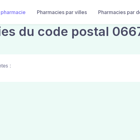
 pharmacie
Pharmacies par villes
Pharmacies par 
ies du code postal 066
tes :