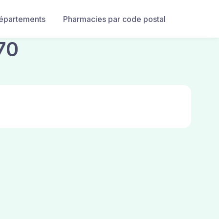
départements
Pharmacies par code postal
70