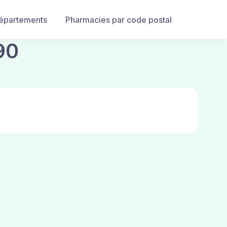
départements
Pharmacies par code postal
90