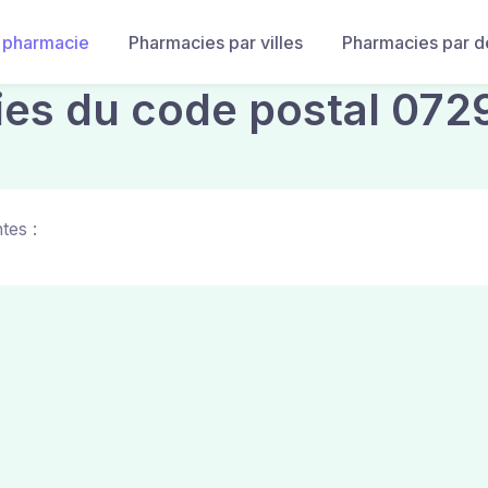
 pharmacie
Pharmacies par villes
Pharmacies par 
ies du code postal 072
tes :