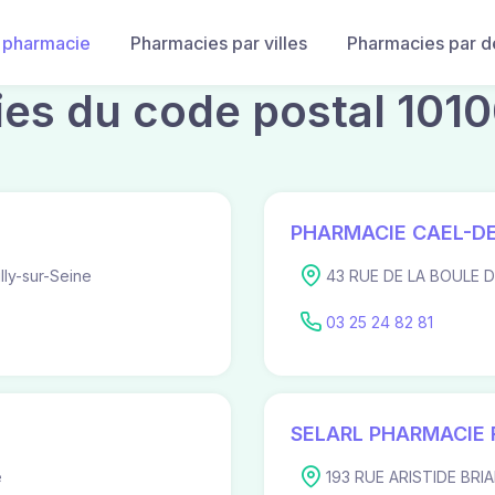
 pharmacie
Pharmacies par villes
Pharmacies par 
es du code postal 101
PHARMACIE CAEL-D
ly-sur-Seine
43 RUE DE LA BOULE D 
03 25 24 82 81
SELARL PHARMACIE 
e
193 RUE ARISTIDE BRIA