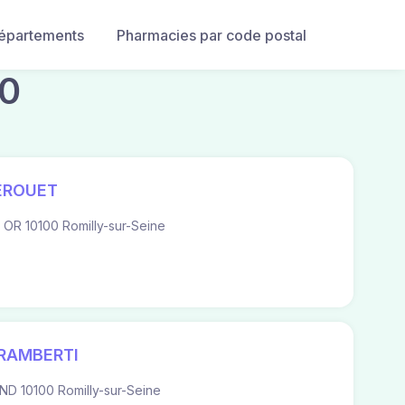
départements
Pharmacies par code postal
00
EROUET
OR 10100 Romilly-sur-Seine
RAMBERTI
ND 10100 Romilly-sur-Seine