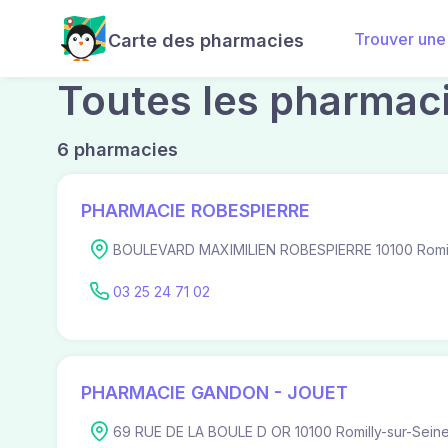
Trouver une
Carte des pharmacies
Toutes les pharmaci
6 pharmacies
PHARMACIE ROBESPIERRE
BOULEVARD MAXIMILIEN ROBESPIERRE 10100 Romil
03 25 24 71 02
PHARMACIE GANDON - JOUET
69 RUE DE LA BOULE D OR 10100 Romilly-sur-Sein