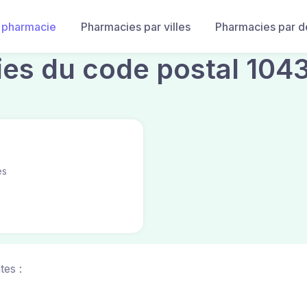
 pharmacie
Pharmacies par villes
Pharmacies par 
ies du code postal 104
es
tes :