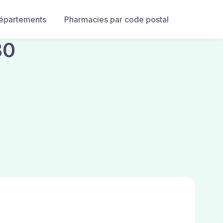
départements
Pharmacies par code postal
30