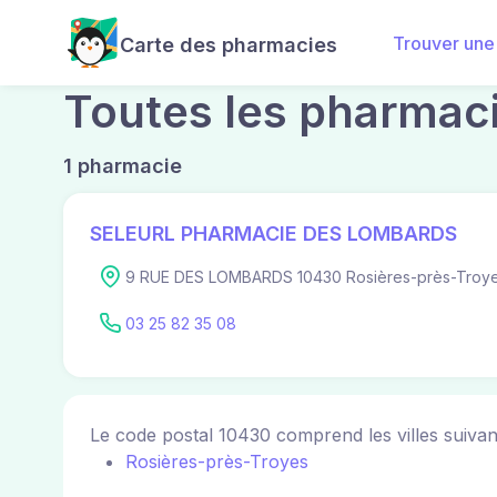
Trouver une
Carte des pharmacies
Toutes les pharmac
1 pharmacie
SELEURL PHARMACIE DES LOMBARDS
9 RUE DES LOMBARDS 10430 Rosières-près-Troy
03 25 82 35 08
Le code postal 10430 comprend les villes suivan
Rosières-près-Troyes