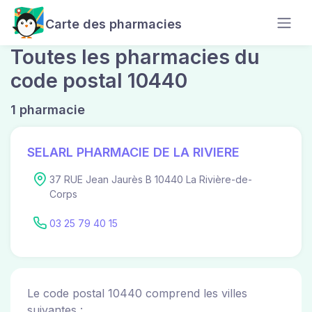
Carte des pharmacies
Toutes les pharmacies du
code postal 10440
1 pharmacie
SELARL PHARMACIE DE LA RIVIERE
37 RUE Jean Jaurès B 10440 La Rivière-de-
Corps
03 25 79 40 15
Le code postal 10440 comprend les villes
suivantes :