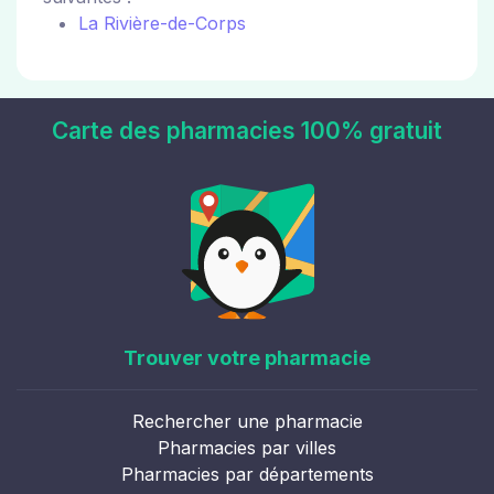
La Rivière-de-Corps
Carte des pharmacies 100% gratuit
Trouver votre pharmacie
Rechercher une pharmacie
Pharmacies par villes
Pharmacies par départements