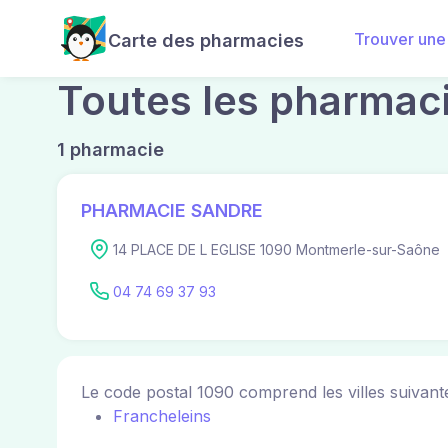
Trouver une
Carte des pharmacies
Toutes les pharmac
1 pharmacie
PHARMACIE SANDRE
14 PLACE DE L EGLISE 1090 Montmerle-sur-Saône
04 74 69 37 93
Le code postal 1090 comprend les villes suivante
Francheleins