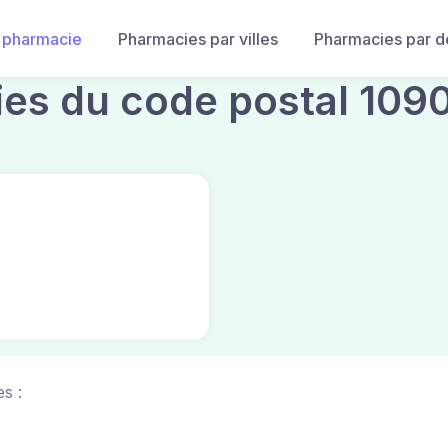
 pharmacie
Pharmacies par villes
Pharmacies par 
ies du code postal 109
s :