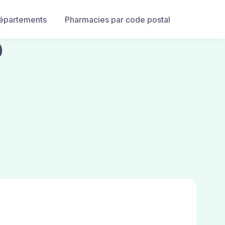
départements
Pharmacies par code postal
0