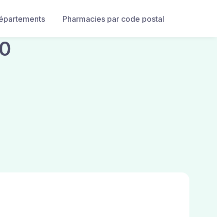
départements
Pharmacies par code postal
40