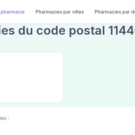
 pharmacie
Pharmacies par villes
Pharmacies par 
es du code postal 114
tes :