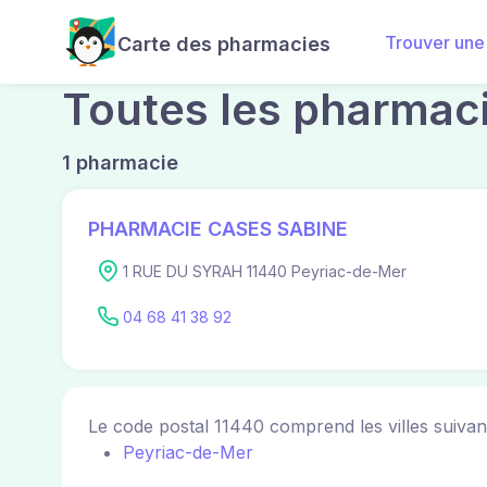
Trouver une
Carte des pharmacies
Toutes les pharmaci
1 pharmacie
PHARMACIE CASES SABINE
1 RUE DU SYRAH 11440 Peyriac-de-Mer
04 68 41 38 92
Le code postal 11440 comprend les villes suivan
Peyriac-de-Mer