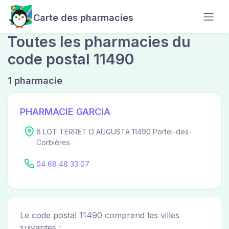
Carte des pharmacies
Toutes les pharmacies du
code postal 11490
1 pharmacie
PHARMACIE GARCIA
8 LOT TERRET D AUGUSTA 11490 Portel-des-
Corbières
04 68 48 33 07
Le code postal 11490 comprend les villes
suivantes :