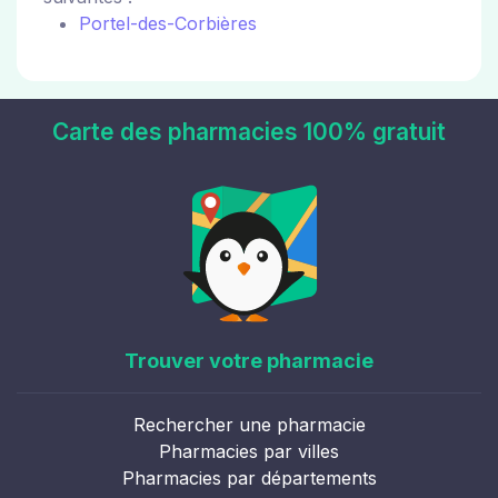
Portel-des-Corbières
Carte des pharmacies 100% gratuit
Trouver votre pharmacie
Rechercher une pharmacie
Pharmacies par villes
Pharmacies par départements