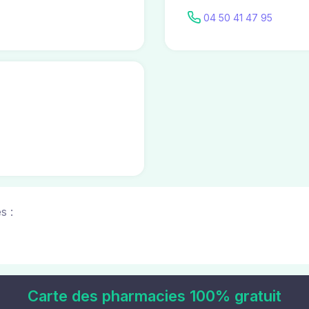
04 50 41 47 95
s :
Carte des pharmacies 100% gratuit