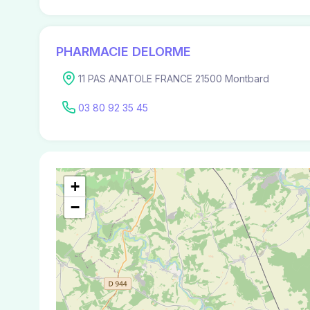
PHARMACIE DELORME
11 PAS ANATOLE FRANCE 21500 Montbard
03 80 92 35 45
+
−