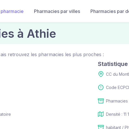
 pharmacie
Pharmacies par villes
Pharmacies par 
es à Athie
ais retrouvez les pharmacies les plus proches :
Statistiqu
CC du Mont
Code ECPCI 
Pharmacies 
atoire
Densité : 11
habitant / P