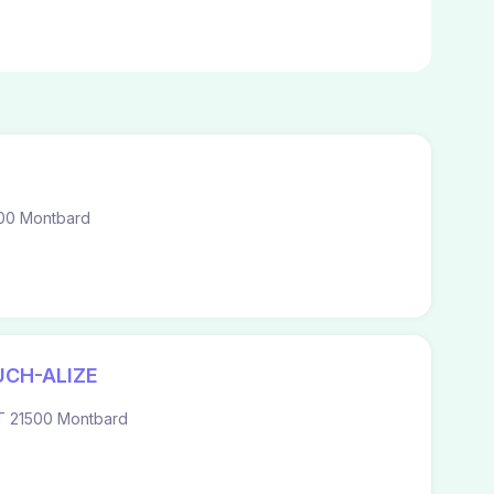
00 Montbard
CH-ALIZE
 21500 Montbard