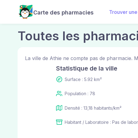
Trouver une
Carte des pharmacies
Toutes les pharmaci
La ville de Athie ne compte pas de pharmacie. M
Statistique de la ville
Surface : 5.92 km²
Population : 78
Densité : 13,18 habitants/km²
Habitant / Laboratoire : Pas de labor