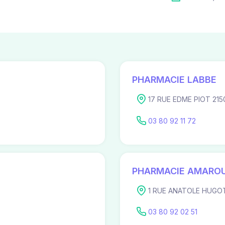
PHARMACIE LABBE
17 RUE EDME PIOT 215
03 80 92 11 72
PHARMACIE AMAROU
1 RUE ANATOLE HUGOT
03 80 92 02 51