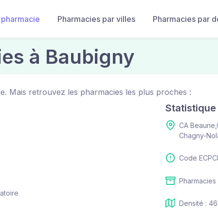
 pharmacie
Pharmacies par villes
Pharmacies par 
ies à Baubigny
e. Mais retrouvez les pharmacies les plus proches :
Statistiqu
CA Beaune,
Chagny-Nol
Code ECPCI
Pharmacies :
atoire
Densité : 46