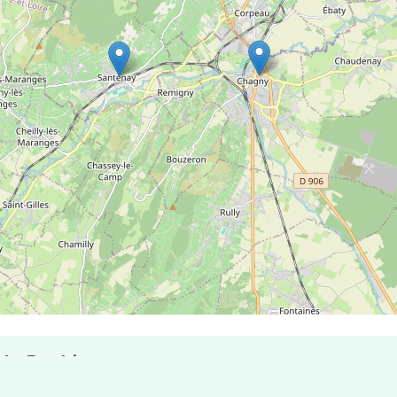
 de Baubigny