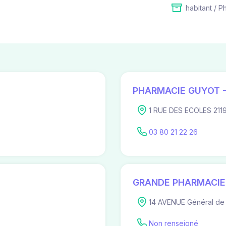
habitant / P
PHARMACIE GUYOT -
1 RUE DES ECOLES 2119
03 80 21 22 26
GRANDE PHARMACIE 
14 AVENUE Général de 
Non renseigné