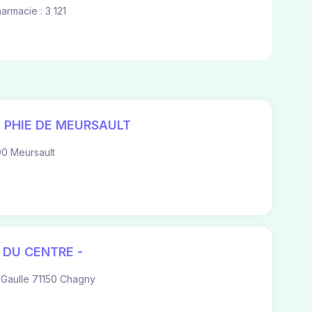
harmacie : 3 121
 PHIE DE MEURSAULT
0 Meursault
DU CENTRE -
Gaulle 71150 Chagny