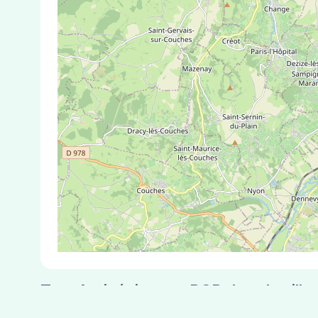
Test Antigénique et PCR dans la ville