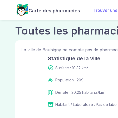
Trouver une
Carte des pharmacies
Toutes les pharmac
La ville de Baubigny ne compte pas de pharmaci
Statistique de la ville
Surface : 10.32 km²
Population : 209
Densité : 20,25 habitants/km²
Habitant / Laboratoire : Pas de labor