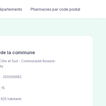
départements
Pharmacies par code postal
e de la commune
Côte et Sud - Communauté Beaune-
ay
 : 200006682
 15
 825 habitants