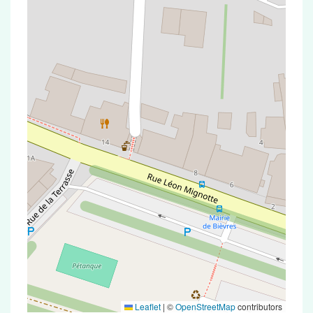
Leaflet
|
©
OpenStreetMap
contributors