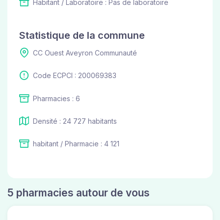
Habitant / Laboratoire : Pas de laboratoire
Statistique de la commune
CC Ouest Aveyron Communauté
Code ECPCI : 200069383
Pharmacies : 6
Densité : 24 727 habitants
habitant / Pharmacie : 4 121
5 pharmacies autour de vous