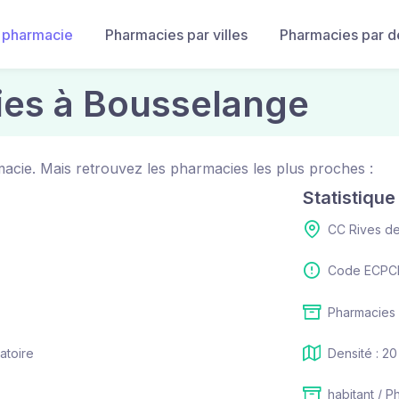
 pharmacie
Pharmacies par villes
Pharmacies par 
ies à Bousselange
acie. Mais retrouvez les pharmacies les plus proches :
Statistiqu
CC Rives d
Code ECPCI
Pharmacies 
atoire
Densité : 20
habitant / P