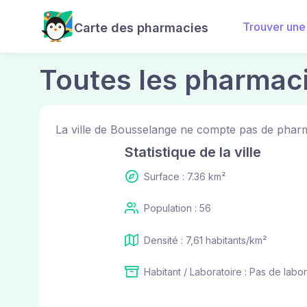
Trouver une
Carte des pharmacies
Toutes les pharmac
La ville de Bousselange ne compte pas de pharm
Statistique de la ville
Surface : 7.36 km²
Population : 56
Densité : 7,61 habitants/km²
Habitant / Laboratoire : Pas de labor