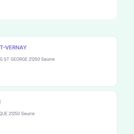
ET-VERNAY
G ST GEORGE 21250 Seurre
N
QUE 21250 Seurre