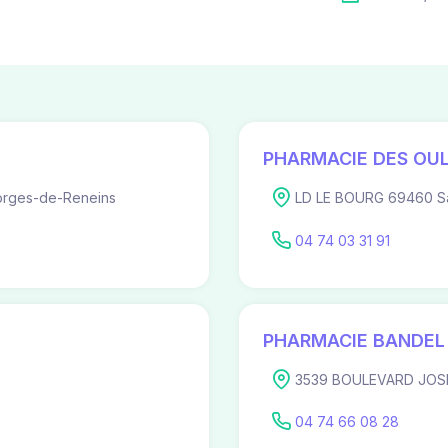
PHARMACIE DES OUL
orges-de-Reneins
LD LE BOURG 69460 Sai
04 74 03 31 91
PHARMACIE BANDEL
3539 BOULEVARD JOSEP
04 74 66 08 28