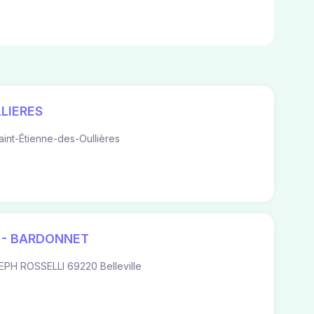
LIERES
nt-Étienne-des-Oullières
 - BARDONNET
H ROSSELLI 69220 Belleville