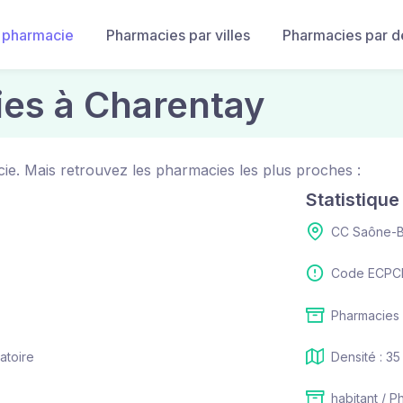
 pharmacie
Pharmacies par villes
Pharmacies par 
ies à Charentay
ie. Mais retrouvez les pharmacies les plus proches :
Statistiqu
CC Saône-B
Code ECPCI
Pharmacies 
atoire
Densité : 35
habitant / P