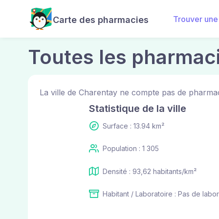
Trouver une
Carte des pharmacies
Toutes les pharmac
La ville de Charentay ne compte pas de pharmac
Statistique de la ville
Surface : 13.94 km²
Population : 1 305
Densité : 93,62 habitants/km²
Habitant / Laboratoire : Pas de labor