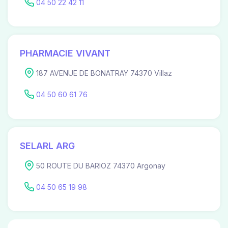
04 50 22 42 11
PHARMACIE VIVANT
187 AVENUE DE BONATRAY 74370 Villaz
04 50 60 61 76
SELARL ARG
50 ROUTE DU BARIOZ 74370 Argonay
04 50 65 19 98