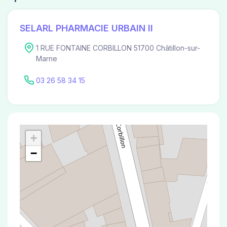
SELARL PHARMACIE URBAIN II
1 RUE FONTAINE CORBILLON 51700 Châtillon-sur-
Marne
03 26 58 34 15
+
−