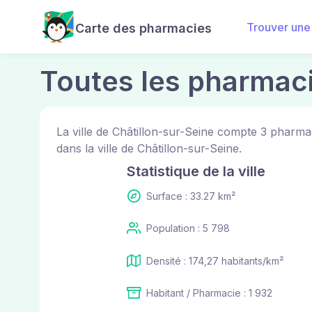
Trouver une
Carte des pharmacies
Toutes les pharmaci
La ville de Châtillon-sur-Seine compte 3 pharm
dans la ville de Châtillon-sur-Seine.
Statistique de la ville
Surface : 33.27 km²
Population : 5 798
Densité : 174,27 habitants/km²
Habitant / Pharmacie : 1 932