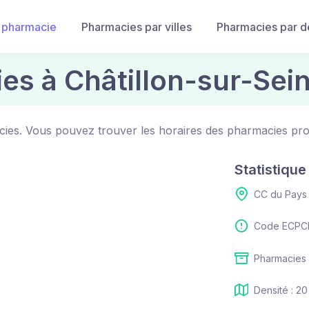
 pharmacie
Pharmacies par villes
Pharmacies par 
es à Châtillon-sur-Sei
acies. Vous pouvez trouver les horaires des pharmacies pr
Statistiqu
CC du Pays 
Code ECPCI
Pharmacies 
Densité : 20