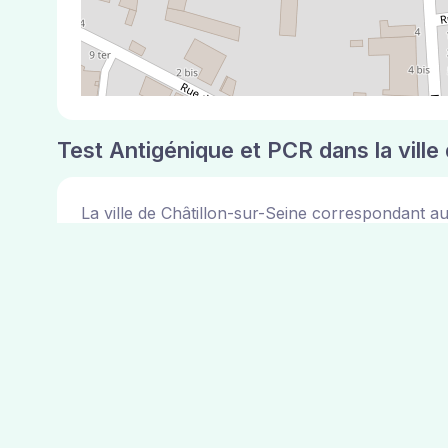
Test Antigénique et PCR dans la ville
La ville de Châtillon-sur-Seine correspondant a
Pharmacies de garde dans la ville de 
Les pharmacies de garde dans la ville de Châtillo
consulter les adresses des 3 pharmacies ci dess