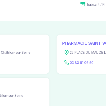
habitant / P
PHARMACIE SAINT V
hâtillon-sur-Seine
25 PLACE DU MAL DE L
03 80 91 06 50
llon-sur-Seine