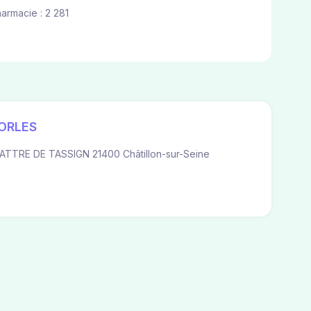
harmacie : 2 281
ORLES
ATTRE DE TASSIGN 21400 Châtillon-sur-Seine