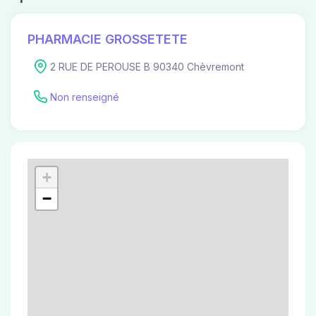
PHARMACIE GROSSETETE
2 RUE DE PEROUSE B 90340 Chèvremont
Non renseigné
+
−