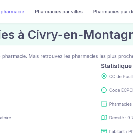
 pharmacie
Pharmacies par villes
Pharmacies par 
ies à Civry-en-Montag
 pharmacie. Mais retrouvez les pharmacies les plus proche
Statistiqu
CC de Pouil
Code ECPCI
Pharmacies 
atoire
Densité : 9 
habitant / P