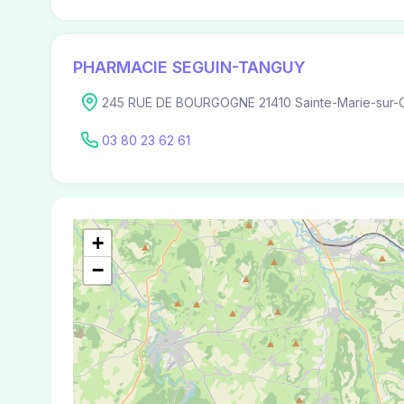
PHARMACIE SEGUIN-TANGUY
245 RUE DE BOURGOGNE 21410 Sainte-Marie-sur-
03 80 23 62 61
+
−