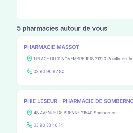
5 pharmacies autour de vous
PHARMACIE MASSOT
1 PLACE DU 11 NOVEMBRE 1918 21320 Pouilly-en-A
03 80 90 82 80
PHIE LESEUR - PHARMACIE DE SOMBERN
48 AVENUE DE BRENNE 21540 Sombernon
03 80 33 46 14