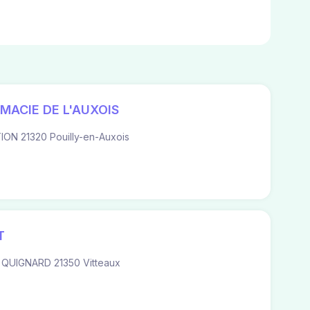
RMACIE DE L'AUXOIS
ION 21320 Pouilly-en-Auxois
T
QUIGNARD 21350 Vitteaux