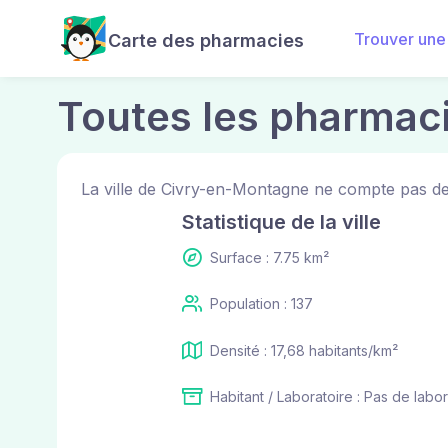
Trouver une
Carte des pharmacies
Toutes les pharmac
La ville de Civry-en-Montagne ne compte pas de
Statistique de la ville
Surface : 7.75 km²
Population : 137
Densité : 17,68 habitants/km²
Habitant / Laboratoire : Pas de labor