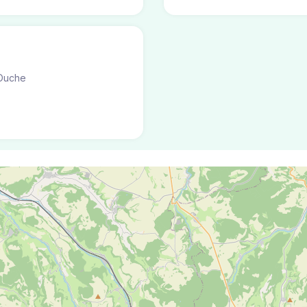
Ouche