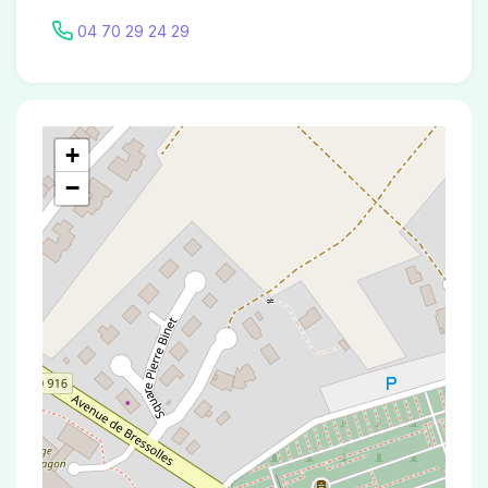
04 70 29 24 29
+
−