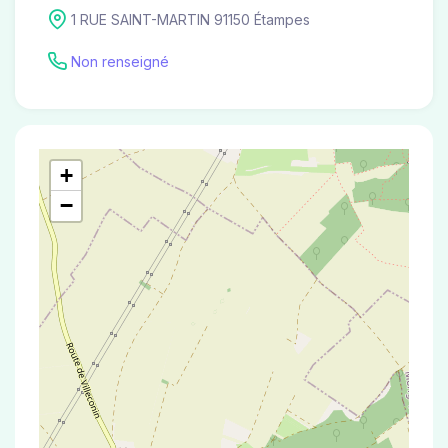
1 RUE SAINT-MARTIN 91150 Étampes
Non renseigné
+
−