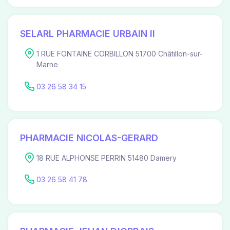
SELARL PHARMACIE URBAIN II
1 RUE FONTAINE CORBILLON 51700 Châtillon-sur-
Marne
03 26 58 34 15
PHARMACIE NICOLAS-GERARD
18 RUE ALPHONSE PERRIN 51480 Damery
03 26 58 41 78