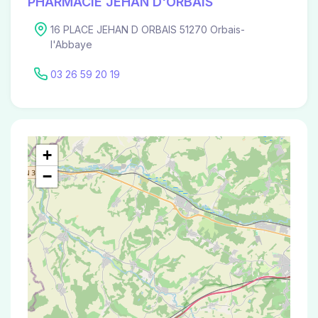
PHARMACIE JEHAN D'ORBAIS
16 PLACE JEHAN D ORBAIS 51270 Orbais-
l'Abbaye
03 26 59 20 19
+
−