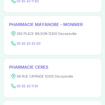
05 65 43 11 80
PHARMACIE MAYANOBE - MONNIER
260 PLACE WILSON 12300 Decazeville
05 65 43 43 00
PHARMACIE CERES
99 RUE CAYRADE 12300 Decazeville
05 65 43 11 91