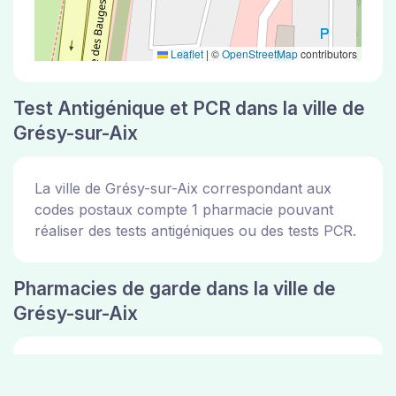
Leaflet
|
©
OpenStreetMap
contributors
Test Antigénique et PCR dans la ville de
Grésy-sur-Aix
La ville de Grésy-sur-Aix correspondant aux
codes postaux compte 1 pharmacie pouvant
réaliser des tests antigéniques ou des tests PCR.
Pharmacies de garde dans la ville de
Grésy-sur-Aix
Les pharmacies de garde dans la ville de Grésy-
sur-Aix sont disponibles sur le site de la mairie