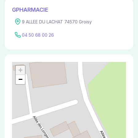
GPHARMACIE
9 ALLEE DU LACHAT 74570 Groisy
04 50 68 00 26
+
−