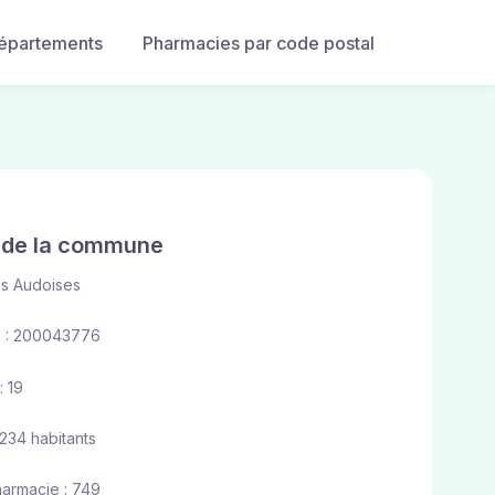
départements
Pharmacies par code postal
e de la commune
s Audoises
 : 200043776
: 19
 234 habitants
harmacie : 749