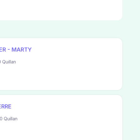
ER - MARTY
 Quillan
ERRE
0 Quillan