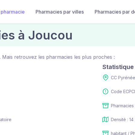
 pharmacie
Pharmacies par villes
Pharmacies par 
ies à Joucou
 Mais retrouvez les pharmacies les plus proches :
Statistiqu
CC Pyrénée
Code ECPCI
Pharmacies 
atoire
Densité : 14
habitant / P