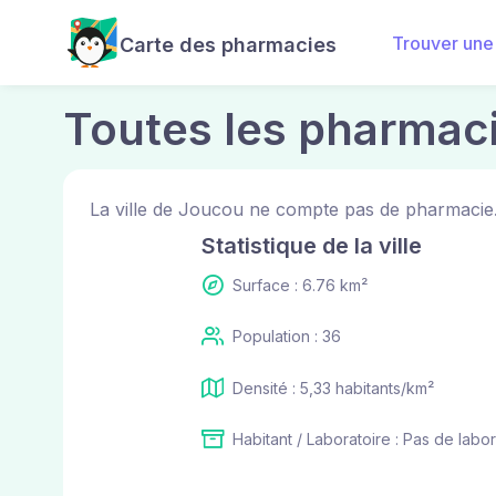
Trouver une
Carte des pharmacies
Toutes les pharmac
La ville de Joucou ne compte pas de pharmacie.
Statistique de la ville
Surface : 6.76 km²
Population : 36
Densité : 5,33 habitants/km²
Habitant / Laboratoire : Pas de labor