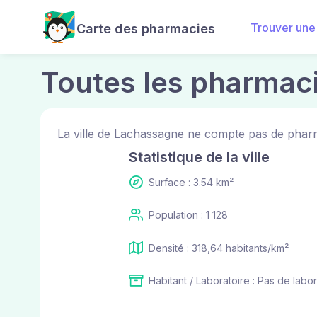
Trouver une
Carte des pharmacies
Toutes les pharmac
La ville de Lachassagne ne compte pas de pharm
Statistique de la ville
Surface : 3.54 km²
Population : 1 128
Densité : 318,64 habitants/km²
Habitant / Laboratoire : Pas de labor