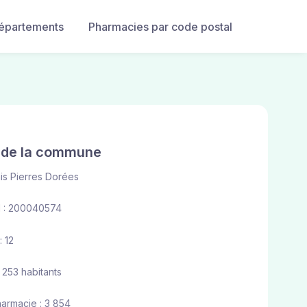
départements
Pharmacies par code postal
e de la commune
is Pierres Dorées
 : 200040574
 12
 253 habitants
harmacie : 3 854