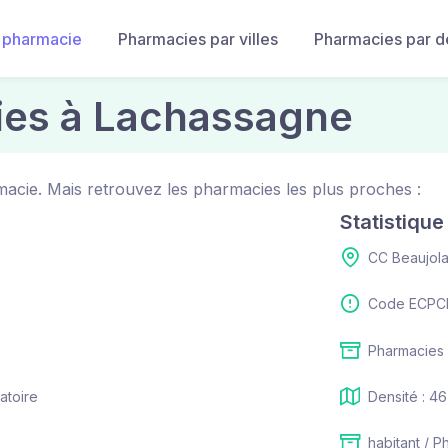
 pharmacie
Pharmacies par villes
Pharmacies par 
ies à Lachassagne
acie. Mais retrouvez les pharmacies les plus proches :
Statistiqu
CC Beaujola
Code ECPCI
Pharmacies :
atoire
Densité : 46
habitant / P