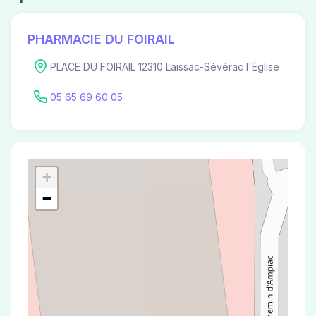
PHARMACIE DU FOIRAIL
PLACE DU FOIRAIL 12310 Laissac-Sévérac l'Église
05 65 69 60 05
+
−