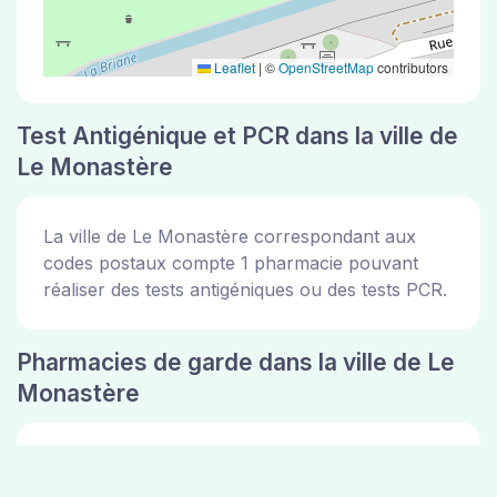
Leaflet
|
©
OpenStreetMap
contributors
Test Antigénique et PCR dans la ville de
Le Monastère
La ville de Le Monastère correspondant aux
codes postaux compte 1 pharmacie pouvant
réaliser des tests antigéniques ou des tests PCR.
Pharmacies de garde dans la ville de Le
Monastère
Les pharmacies de garde dans la ville de Le
Monastère sont disponibles sur le site de la