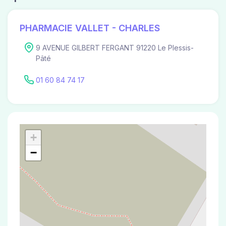
PHARMACIE VALLET - CHARLES
9 AVENUE GILBERT FERGANT 91220 Le Plessis-
Pâté
01 60 84 74 17
+
−