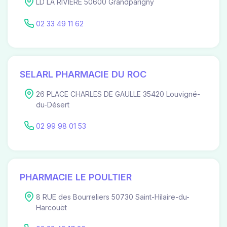
LD LA RIVIERE 50600 Grandparigny
02 33 49 11 62
SELARL PHARMACIE DU ROC
26 PLACE CHARLES DE GAULLE 35420 Louvigné-
du-Désert
02 99 98 01 53
PHARMACIE LE POULTIER
8 RUE des Bourreliers 50730 Saint-Hilaire-du-
Harcouët