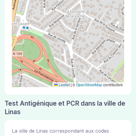
Leaflet
|
©
OpenStreetMap
contributors
Test Antigénique et PCR dans la ville de
Linas
La ville de Linas correspondant aux codes