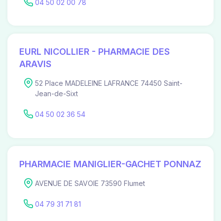
04 50 02 00 78
EURL NICOLLIER - PHARMACIE DES
ARAVIS
52 Place MADELEINE LAFRANCE 74450 Saint-
Jean-de-Sixt
04 50 02 36 54
PHARMACIE MANIGLIER-GACHET PONNAZ
AVENUE DE SAVOIE 73590 Flumet
04 79 31 71 81