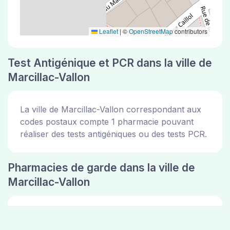
Leaflet
|
©
OpenStreetMap
contributors
Test Antigénique et PCR dans la ville de
Marcillac-Vallon
La ville de Marcillac-Vallon correspondant aux
codes postaux compte 1 pharmacie pouvant
réaliser des tests antigéniques ou des tests PCR.
Pharmacies de garde dans la ville de
Marcillac-Vallon
Les pharmacies de garde dans la ville de
Marcillac-Vallon sont disponibles sur le site de la