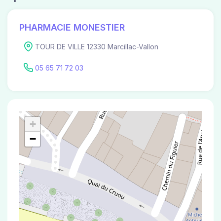
PHARMACIE MONESTIER
TOUR DE VILLE 12330 Marcillac-Vallon
05 65 71 72 03
+
−