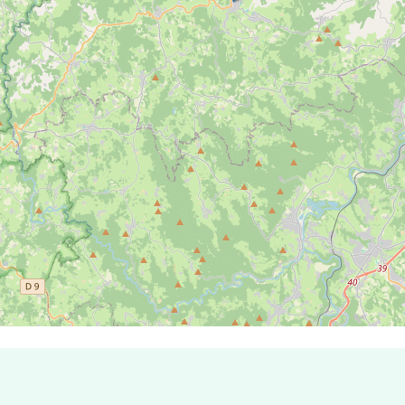
 de Marols