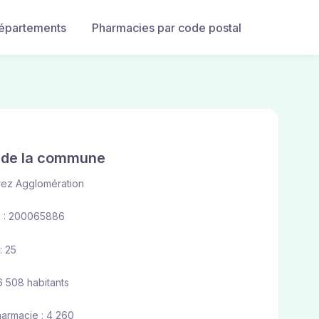
départements
Pharmacies par code postal
e de la commune
rez Agglomération
 : 200065886
: 25
6 508 habitants
harmacie : 4 260