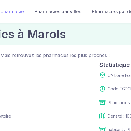
 pharmacie
Pharmacies par villes
Pharmacies par 
es à Marols
 Mais retrouvez les pharmacies les plus proches :
Statistiqu
CA Loire Fo
Code ECPCI
Pharmacies 
atoire
Densité : 10
habitant / P