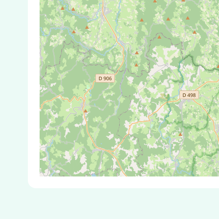
Test Antigénique et PCR dans la ville