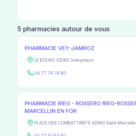
5 pharmacies autour de vous
PHARMACIE VEY-JAMROZ
LE BOURG 42560 Soleymieux
04 77 76 74 80
PHARMACIE RIEG - ROSSERO RIEG-ROSSE
MARCELLIN EN FOR
PLACE DES COMBATTANTS 42680 Saint-Marcellin
04 77 52 84 80