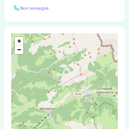
Non renseigné
+
−