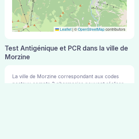
Leaflet
|
©
OpenStreetMap
contributors
Test Antigénique et PCR dans la ville de
Morzine
La ville de Morzine correspondant aux codes
postaux compte 3 pharmacies pouvant réaliser
des tests antigéniques ou des tests PCR.
Pharmacies de garde dans la ville de
Morzine