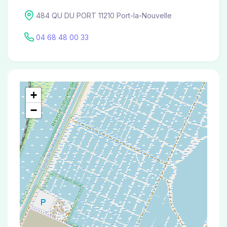
484 QU DU PORT 11210 Port-la-Nouvelle
04 68 48 00 33
+
−