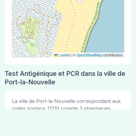
Leaflet
|
©
OpenStreetMap
contributors
Test Antigénique et PCR dans la ville de
Port-la-Nouvelle
La ville de Port-la-Nouvelle correspondant aux
codes postaux 11210 compte 3 pharmacies
pouvant réaliser des tests antigéniques ou des
tests PCR.