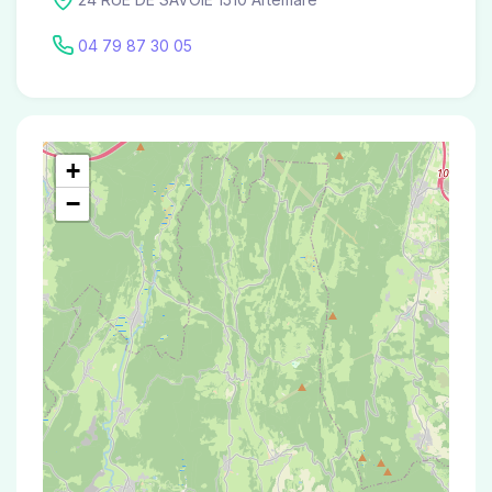
04 79 87 30 05
+
−