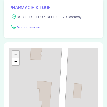
PHARMACIE KILQUE
ROUTE DE LEPUIX NEUF 90370 Réchésy
Non renseigné
+
−